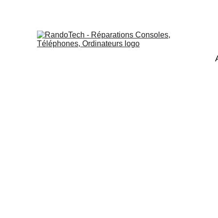
Réparation Cartes Électron